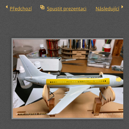
Předchozí
Spustit prezentaci
Následující