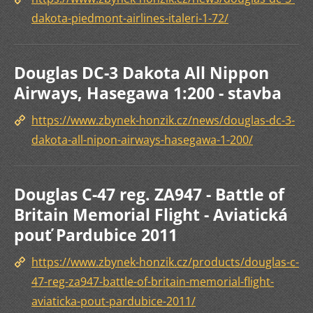
dakota-piedmont-airlines-italeri-1-72/
Douglas DC-3 Dakota All Nippon
Airways, Hasegawa 1:200 - stavba
https://www.zbynek-honzik.cz/news/douglas-dc-3-
dakota-all-nipon-airways-hasegawa-1-200/
Douglas C-47 reg. ZA947 - Battle of
Britain Memorial Flight - Aviatická
pouť Pardubice 2011
https://www.zbynek-honzik.cz/products/douglas-c-
47-reg-za947-battle-of-britain-memorial-flight-
aviaticka-pout-pardubice-2011/