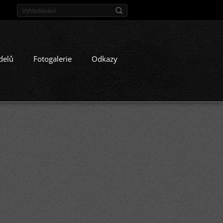
delů
Fotogalerie
Odkazy