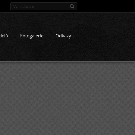
delů
Fotogalerie
Odkazy