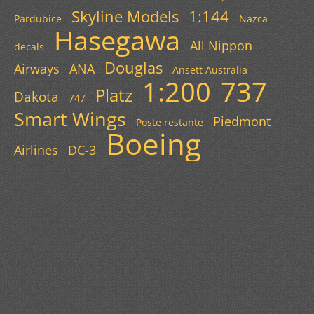
Skyline Models
1:144
Pardubice
Nazca-
Hasegawa
All Nippon
decals
Douglas
Airways
ANA
Ansett Australia
1:200
737
Platz
Dakota
747
Smart Wings
Piedmont
Poste restante
Boeing
Airlines
DC-3