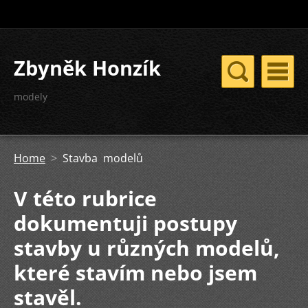
Zbyněk Honzík
modely
Home
>
Stavba modelů
V této rubrice
dokumentuji postupy
stavby u různých modelů,
které stavím nebo jsem
stavěl.