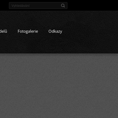
delů
Fotogalerie
Odkazy