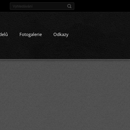
delů
Fotogalerie
Odkazy