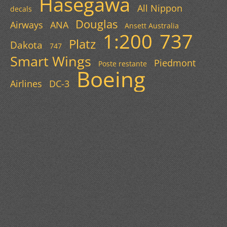
Hasegawa
All Nippon
decals
Douglas
Airways
ANA
Ansett Australia
1:200
737
Platz
Dakota
747
Smart Wings
Piedmont
Poste restante
Boeing
Airlines
DC-3