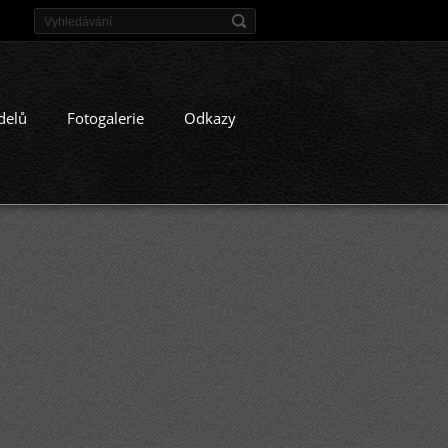
delů
Fotogalerie
Odkazy