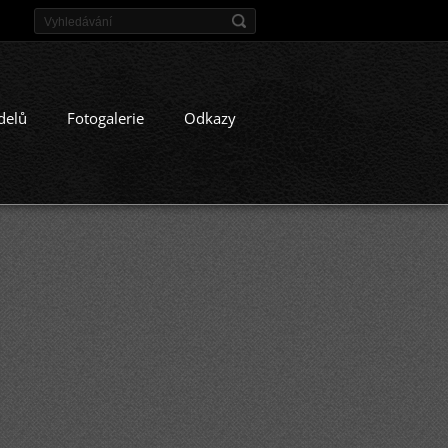
delů
Fotogalerie
Odkazy