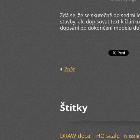
Zdá se, že se skutečně po sedmi le
stavby, ale dopisovat text k článk
dopsání po dokončení modelu dost
Zpět
Štítky
DRAW decal
HO scale
N scale