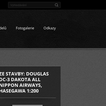
delů
Fotogalerie
Odkazy
ZE STAVBY: DOUGLAS
DC-3 DAKOTA ALL
NIPPON AIRWAYS,
HASEGAWA 1:200