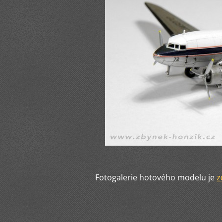
Fotogalerie hotového modelu je
z