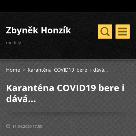
Zbyněk Honzík
modely
Home
>
Karanténa COVID19 bere i dává...
Karanténa COVID19 bere i
dává...
14.04.2020 17:50