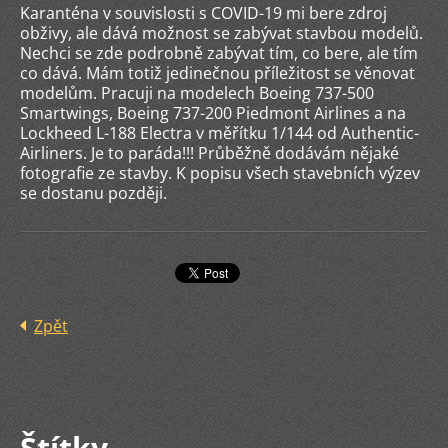
Karanténa v souvislosti s COVID-19 mi bere zdroj
obživy, ale dává možnost se zabývat stavbou modelů.
Nechci se zde podrobně zabývat tím, co bere, ale tím
co dává. Mám totiž jedinečnou příležitost se věnovat
modelům. Pracuji na modelech Boeing 737-500
Smartwings, Boeing 737-200 Piedmont Airlines a na
Lockheed L-188 Electra v měřítku 1/144 od Authentic-
Airliners. Je to paráda!!! Průběžně dodávám nějaké
fotografie ze stavby. K popisu všech stavebních výzev
se dostanu později.
Zpět
Štítky