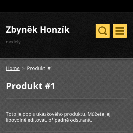
Zbyněk Honzík
modely
Home
>
Produkt #1
Produkt #1
Toto je popis ukázkového produktu. Můžete jej
libovolně editovat, případně odstranit.