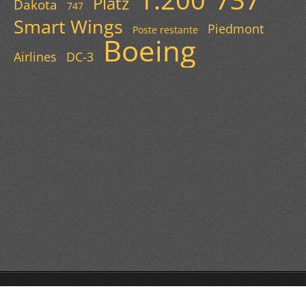
Platz
Dakota
747
Smart Wings
Piedmont
Poste restante
Boeing
Airlines
DC-3
© 2013 Všechna práva vyhrazena.