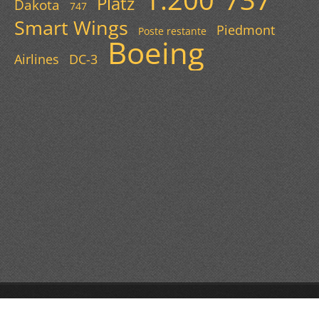
Platz
Dakota
747
Smart Wings
Piedmont
Poste restante
Boeing
Airlines
DC-3
© 2013 Všechna práva vyhrazena.