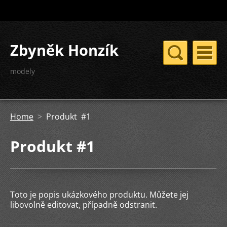
Zbyněk Honzík
modely
Home
>
Produkt #1
Produkt #1
Toto je popis ukázkového produktu. Můžete jej
libovolně editovat, případně odstranit.