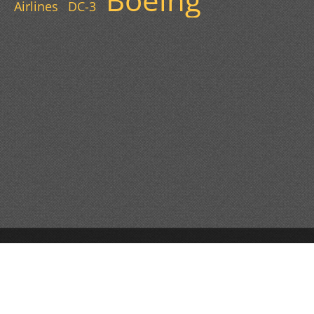
Boeing
Airlines
DC-3
© 2013 Všechna práva vyhrazena.
Tvorba webových stránek zdarma