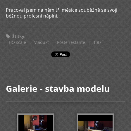
Pracoval jsem na něm tři měsíce souběžně se svojí
běžnou profesní náplní.
Štítky
:
HO scale
|
Viadukt
|
Poste restante
|
1:87
Galerie - stavba modelu